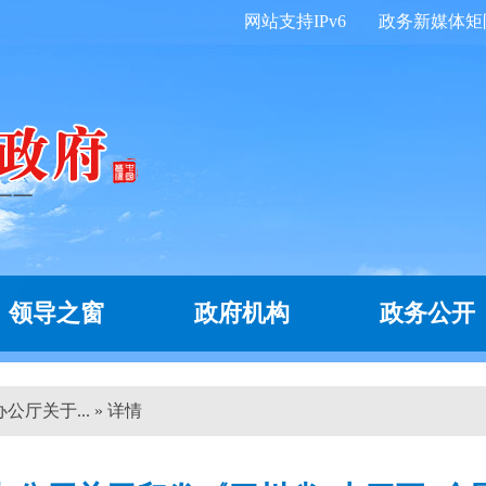
网站支持IPv6
政务新媒体矩
领导之窗
政府机构
政务公开
厅关于... » 详情