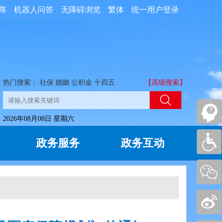
阵
机器人问答
无障碍浏览
繁体
统一用户登录
热门搜索：
社保
婚姻
公积金
十四五
【高级搜索】
2026年08月08日 星期六
政务服务
政务互动