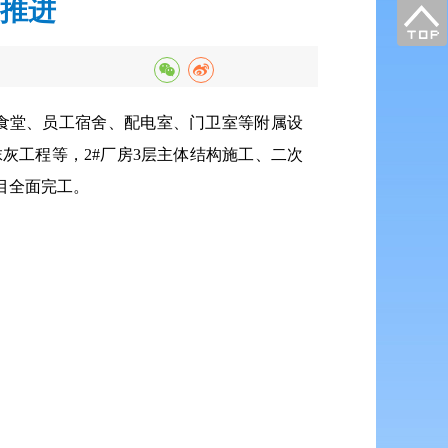
推进
员工食堂、员工宿舍、配电室、门卫室等附属设
抹灰工程等，2#厂房3层主体结构施工、二次
目全面完工。