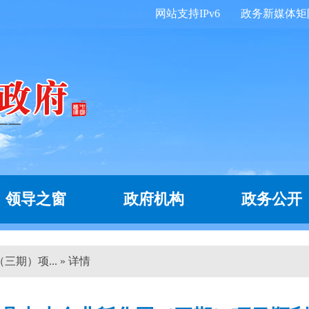
网站支持IPv6
政务新媒体矩
领导之窗
政府机构
政务公开
期）项... » 详情