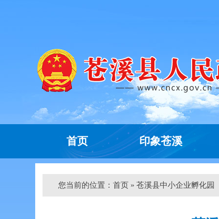
首页
印象苍溪
您当前的位置：
首页
» 苍溪县中小企业孵化园（三