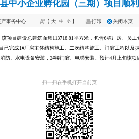
县中小企业孵化园（三期）项目顺利
资产事务中心
【
大
】
打印
关闭本页
中
小
该项目建设总建筑面积113718.81平方米，包含6栋厂房、
项目已完成1#厂房主体结构施工、二次结构施工、门窗工程以及
房消防、水电设备安装，2#楼门窗、电梯安装。预计4月上旬该项
扫一扫在手机打开当前页