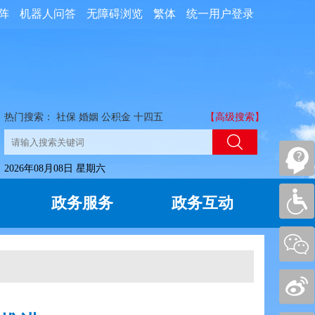
阵
机器人问答
无障碍浏览
繁体
统一用户登录
热门搜索：
社保
婚姻
公积金
十四五
【高级搜索】
2026年08月08日 星期六
政务服务
政务互动