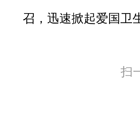
召，迅速掀起爱国卫
扫