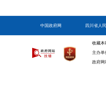
中国政府网
四川省人
收藏本
主办单
政府网站