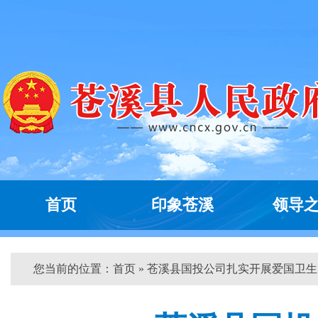
首页
印象苍溪
领导
您当前的位置：
首页
» 苍溪县国投公司扎实开展爱国卫生...