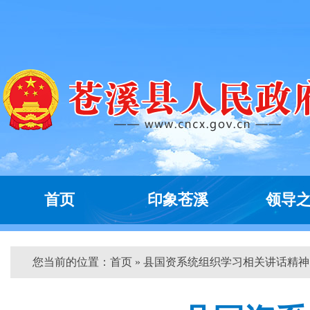
首页
印象苍溪
领导
您当前的位置：
首页
» 县国资系统组织学习相关讲话精神 