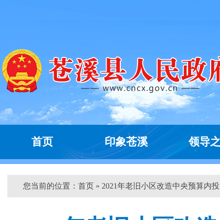
首页
印象苍溪
领导
您当前的位置：
首页
» 2021年老旧小区改造中央预算内投..