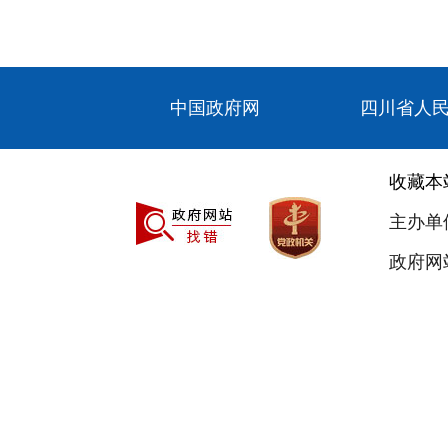
中国政府网
四川省人
收藏本
主办单
政府网站