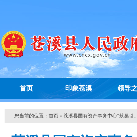
首页
印象苍溪
领导
您当前的位置：
首页
» 苍溪县国有资产事务中心“筑巢引...