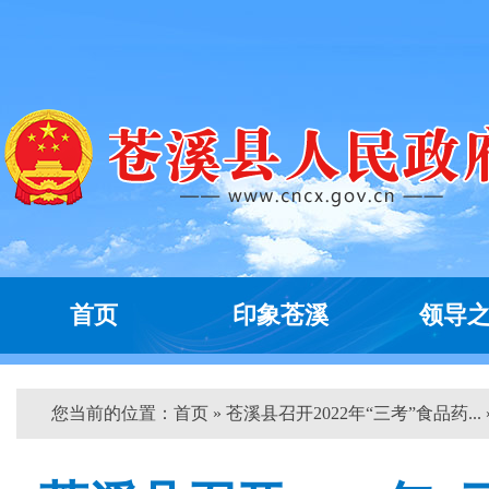
首页
印象苍溪
领导
您当前的位置：
首页
» 苍溪县召开2022年“三考”食品药... 