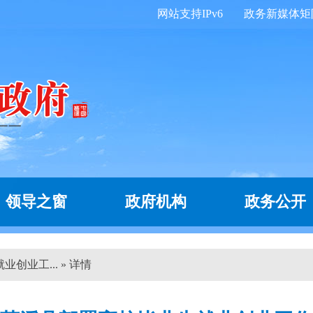
网站支持IPv6
政务新媒体矩
领导之窗
政府机构
政务公开
创业工... » 详情