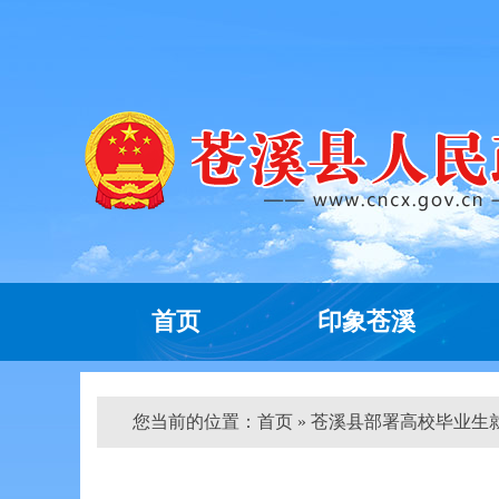
首页
印象苍溪
您当前的位置：
首页
» 苍溪县部署高校毕业生就业