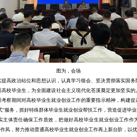
图为，会场
实提高政治站位和思想认识，认真学习领会、坚决贯彻落实国务
秀高校毕业生，为全面建设社会主义现代化苍溪奠定更加坚实的
川考察期间对高校毕业生就业创业工作的重要指示精神，构建促
式”服务，抓好特殊群体毕业生就业创业帮扶工作，营造促进毕
实主体责任确保工作质效，把做好高校毕业生就业创业工作作
的作风，努力推动普通高校毕业生就业创业工作再上新台阶，以