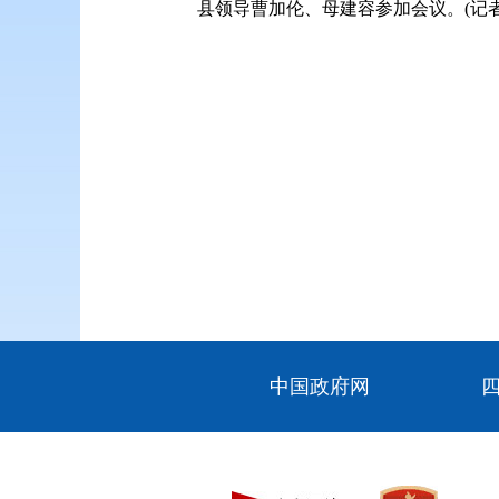
县领导曹加伦、母
建容
参加会议。(记
中国政府网