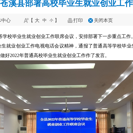
苍溪县部署高校毕业生就业创业工作
体中心
【
大
】
打印
关闭本页
中
小
通高等学校毕业生就业创业工作联席会议，安排部署下一步重点工作
业生就业创业工作电视电话会议精神，通报了普通高等学校毕业
好2022年普通高校毕业生就业创业
工作作
了发言。