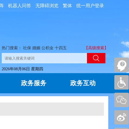
阵
机器人问答
无障碍浏览
繁体
统一用户登录
热门搜索：
社保
婚姻
公积金
十四五
【高级搜索】
2026年08月06日 星期四
政务服务
政务互动