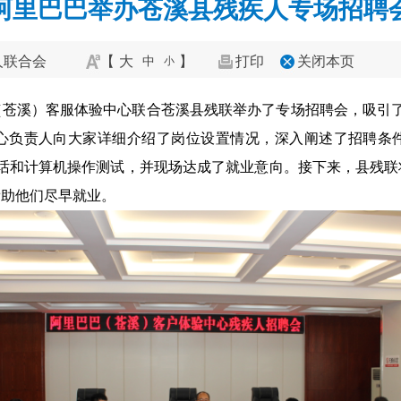
阿里巴巴举办苍溪县残疾人专场招聘
人联合会
【
大
】
打印
关闭本页
中
小
（苍溪）客服体验中心联合苍溪县残联举办了专场招聘会，吸引了
心负责人向大家详细介绍了岗位设置情况，深入阐述了招聘条
通话和计算机操作测试，并现场达成了就业意向。接下来，县残联
帮助他们尽早就业。