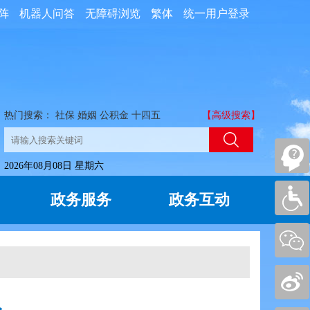
阵
机器人问答
无障碍浏览
繁体
统一用户登录
热门搜索：
社保
婚姻
公积金
十四五
【高级搜索】
2026年08月08日 星期六
政务服务
政务互动