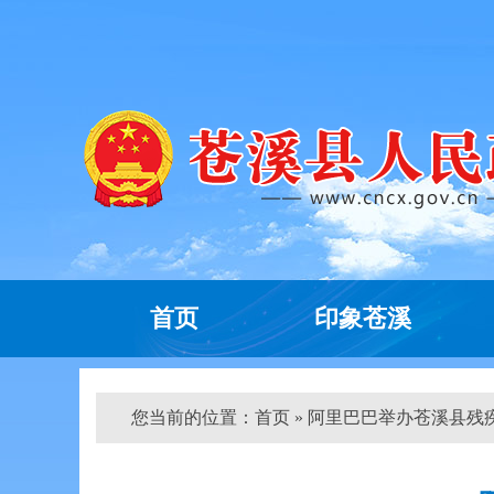
首页
印象苍溪
您当前的位置：
首页
» 阿里巴巴举办苍溪县残疾人