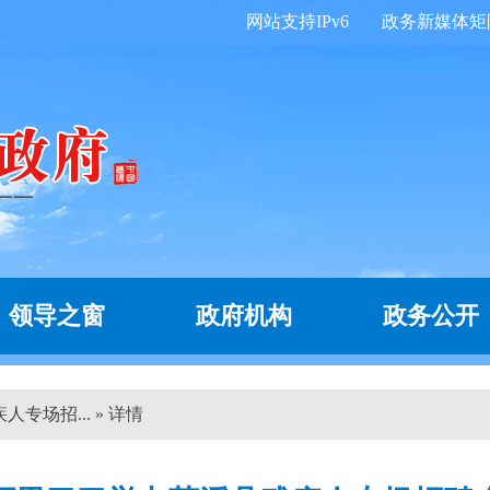
网站支持IPv6
政务新媒体矩
领导之窗
政府机构
政务公开
专场招... » 详情