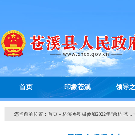
首页
印象苍溪
领导
您当前的位置：
首页
» 桥溪乡积极参加2022年“余杭.苍... 