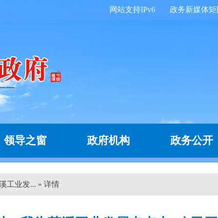
网站支持IPv6
政务新媒体矩
领导之窗
政府机构
政务公开
业发... » 详情