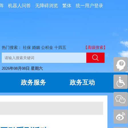
阵
机器人问答
无障碍浏览
繁体
统一用户登录
热门搜索：
社保
婚姻
公积金
十四五
【高级搜索】
2026年08月08日 星期六
政务服务
政务互动