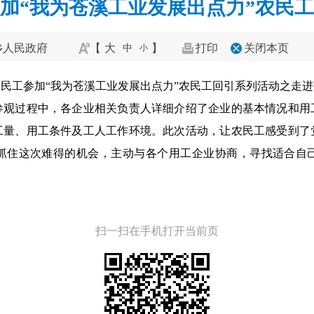
加“我为苍溪工业发展出点力”农民
乡人民政府
【
大
】
打印
关闭本页
中
小
乡农民工参加“我为苍溪工业发展出点力”农民工回引系列活动之走
参观过程中，各企业相关负责人详细介绍了企业的基本情况和用
工量、用工条件及工人工作环境。
此次活动，让农民工感受到了
抓住这次难得的机会，主动与各个用工企业协商，寻找适合自
扫一扫在手机打开当前页