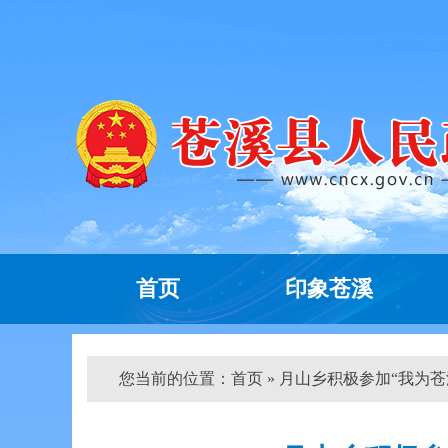
首页
印象苍溪
您当前的位置：
首页
» 月山乡积极参加“我为苍溪工