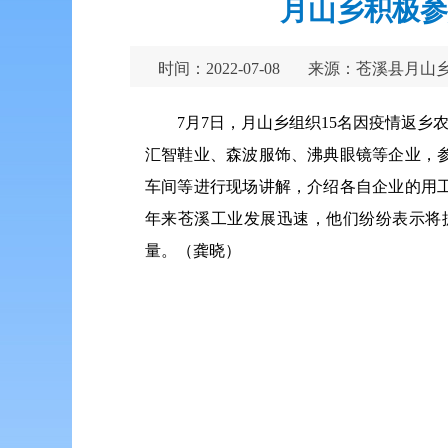
月山乡积极参
时间：2022-07-08
来源：苍溪县月山
7月7日，月山乡组织15名因疫情返
汇智鞋业、森波服饰、沸典眼镜等企业，
车间等进行现场讲解，介绍各自企业的用
年来苍溪工业发展迅速，他们纷纷表示将
量。（龚晓）