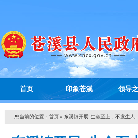
首页
印象苍溪
领导
您当前的位置：
首页
» 东溪镇开展“生命至上，不发生人...