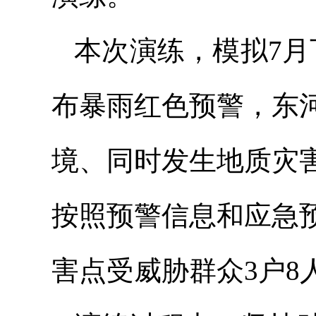
本次演练，模拟7月
布暴雨红色预警，东
境、同时发生地质灾
按照预警信息和应急
害点受威胁群众3户8