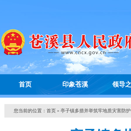
首页
印象苍溪
领导
您当前的位置：
首页
» 亭子镇多措并举筑牢地质灾害防护...