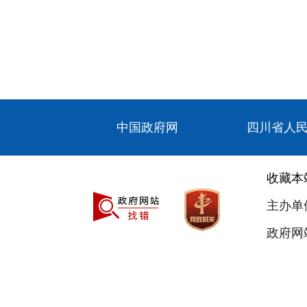
中国政府网
四川省人
收藏本
主办单
政府网站