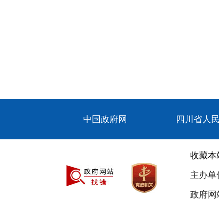
中国政府网
四川省人
收藏本
主办单
政府网站