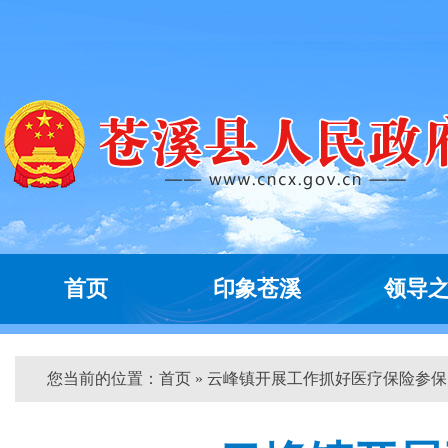
首页
印象苍溪
领导
您当前的位置：
首页
» 云峰镇开展工作抓好医疗保险参保...