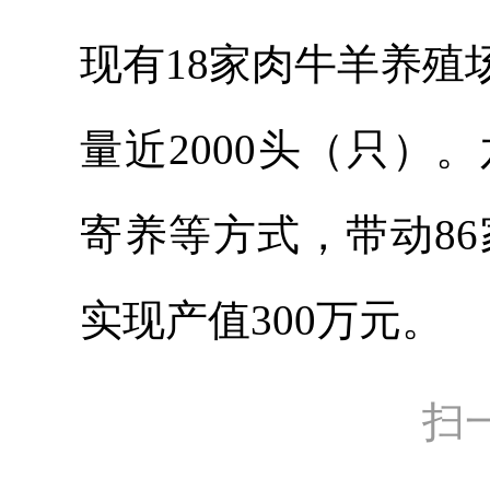
现有18家肉牛羊养
量近2000头（只
寄养等方式，带动86
实现产值300万元。
扫