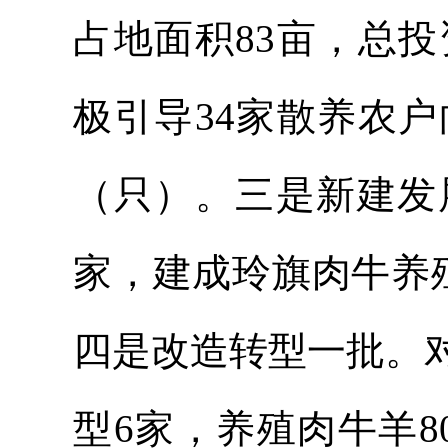
占地面积83亩，总投
极引导34家散养农户
（只）。
三是新建发
家，建成
玲旗
肉牛养
四是改造转型一批。
型6家，养殖肉牛羊