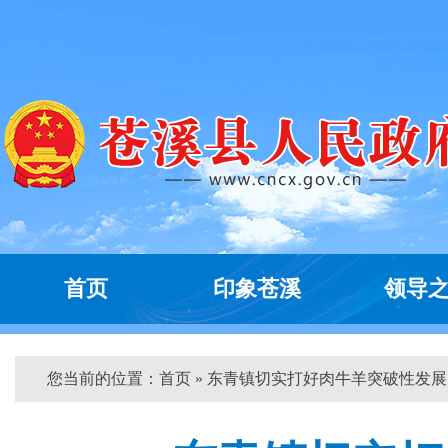
首页
印象苍溪
领导
您当前的位置：
首页
» 东青镇切实打好肉牛羊突破性发展...