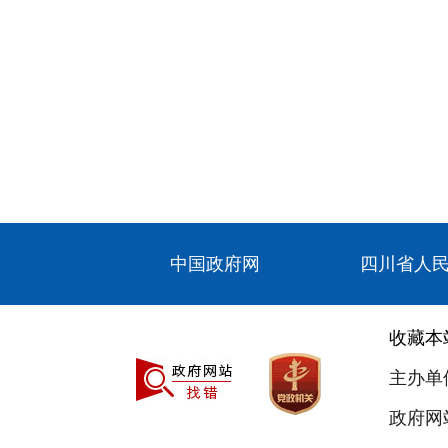
中国政府网
四川省人
收藏本
主办单
政府网站