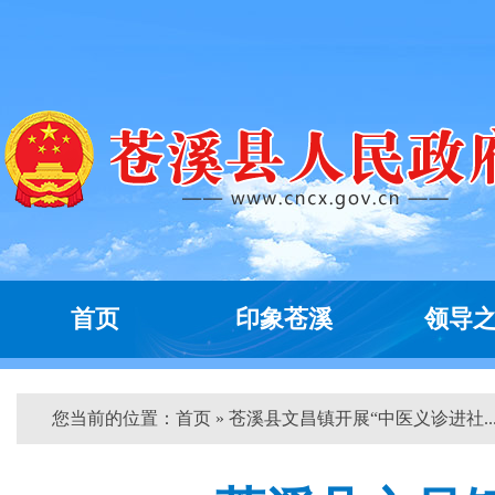
首页
印象苍溪
领导
您当前的位置：
首页
» 苍溪县文昌镇开展“中医义诊进社...