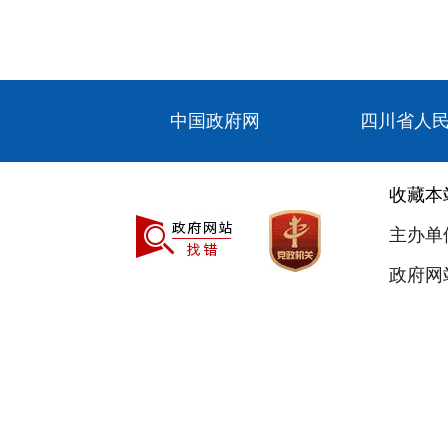
中国政府网
四川省人
收藏本
主办单
政府网站