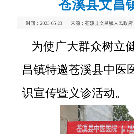
苍溪县文昌
时间：2023-05-23
来源：苍溪县文昌镇人民政府
为使广大群众树立
昌镇特邀苍溪县中医
识宣传暨义诊活动。