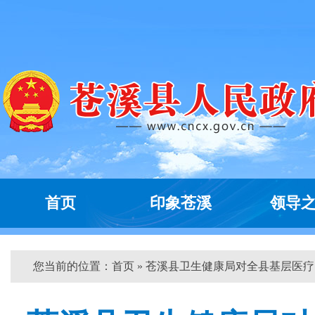
首页
印象苍溪
领导
您当前的位置：
首页
» 苍溪县卫生健康局对全县基层医疗...