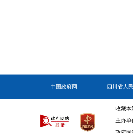
中国政府网
四川省人
收藏本
主办单
政府网站