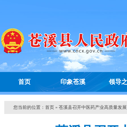
首页
印象苍溪
领导
您当前的位置：
首页
» 苍溪县召开中医药产业高质量发展...