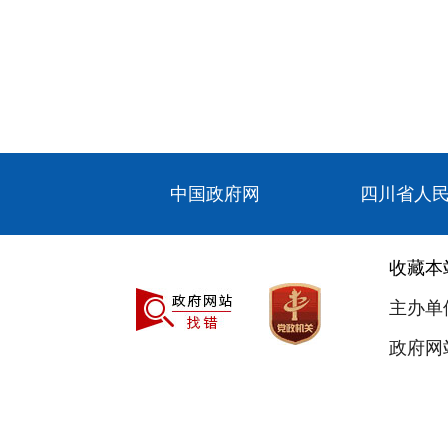
中国政府网
四川省人
收藏本
主办单
政府网站