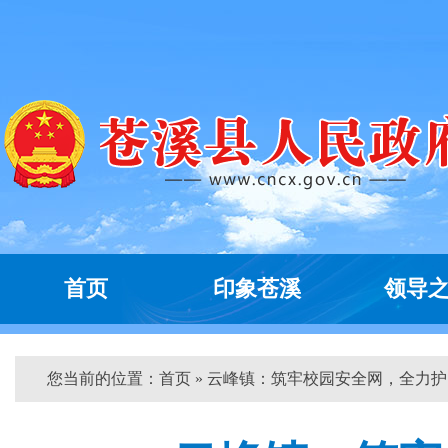
首页
印象苍溪
领导
您当前的位置：
首页
» 云峰镇：筑牢校园安全网，全力护...