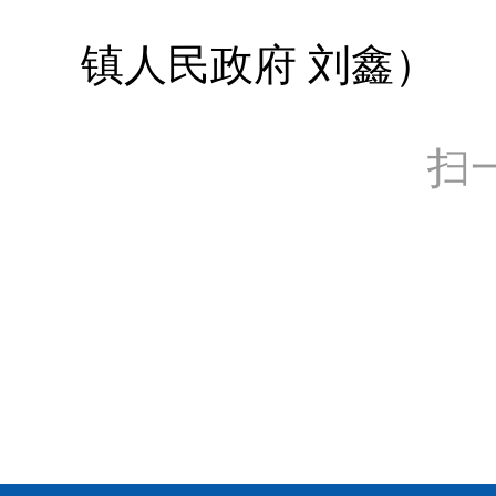
镇人民政府 刘鑫）
扫