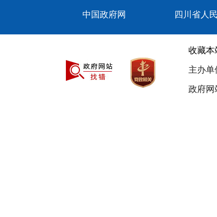
中国政府网
四川省人
收藏本
主办单
政府网站