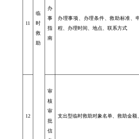
办
临
事
办理事项、办理条件、救助标准、
11
时
指
程、办理时间、地点、联系方式
救
南
助
审
核
审
12
支出型临时救助对象名单、救助金额
批
信