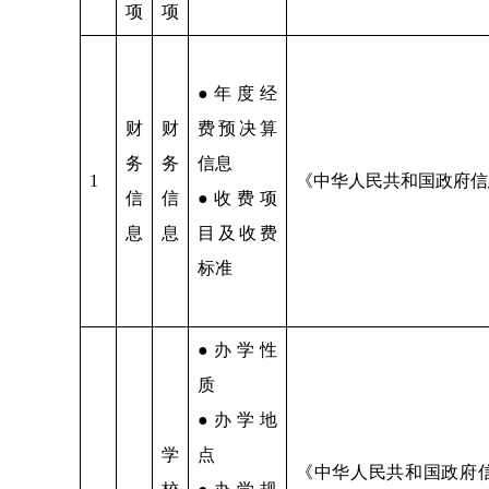
项
项
●年度经
财
财
费预决算
务
务
信息
1
《中华人民共和国政府信
信
信
●收费项
息
息
目及收费
标准
●办学性
质
●办学地
学
点
《中华人民共和国政府