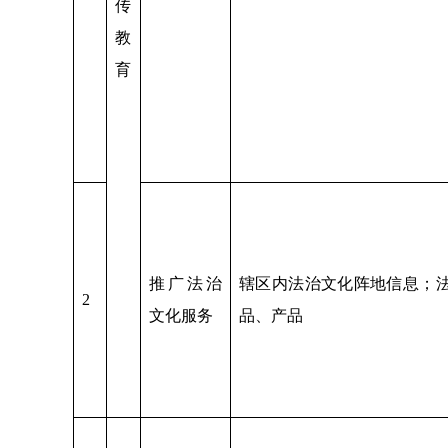
传
教
育
推广法治
辖区内法治文化阵地信息；
2
文化服务
品、产品