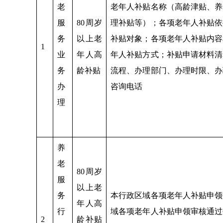
老
老年人补贴名称（高龄津贴、养
服
80周岁
理补贴等）；各项老年人补贴依
务
以上老
补贴对象；各项老年人补贴内容
1
业
年人高
年人补贴方式；补贴申请材料清
务
龄补贴
流程、办理部门、办理时限、办
办
咨询电话
理
养
老
80周岁
服
以上老
务
本行政区域各项老年人补贴申领
年人高
行
域各项老年人补贴申领审核通过
2
龄补贴