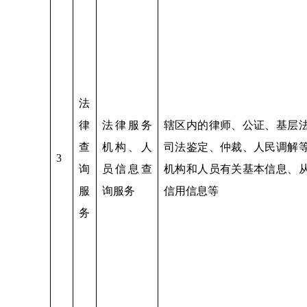
法
律
法律服务
辖区内的律师、公证、基层
查
机构、人
司法鉴定、仲裁、人民调解
3
询
员信息查
机构和人员有关基本信息、
服
询服务
信用信息等
务