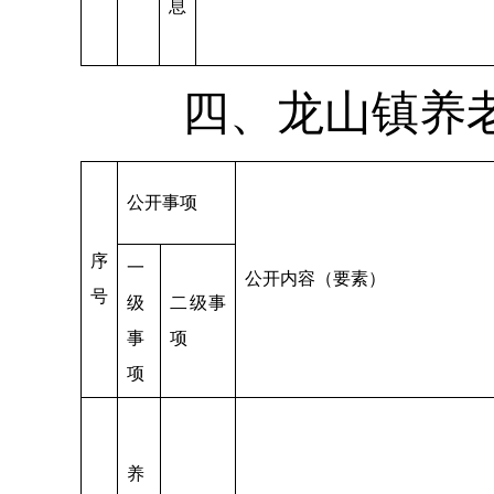
息
四、龙山镇养
公开事项
序
一
公开内容（要素）
号
级
二级事
事
项
项
养