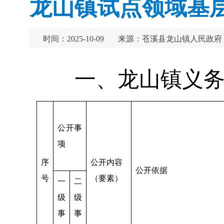
龙山镇试点领域基层
时间：2025-10-09
来源：苍溪县龙山镇人民政府
一、龙山镇义
公开事
项
序
公开内容
公开依据
号
（要素）
一
二
级
级
事
事