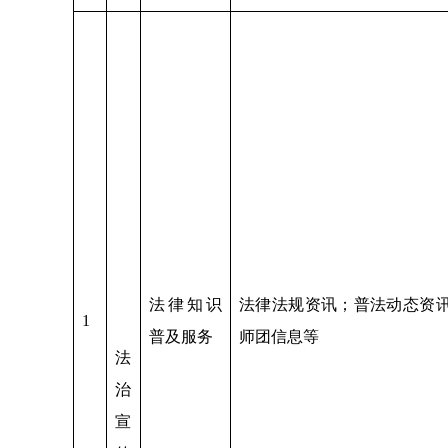
法律知识
法律法规资讯；普法动态资
1
普及服务
师团信息等
法
治
宣