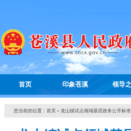
首页
印象苍溪
领导
您当前的位置：
首页
» 龙山镇试点领域基层政务公开标准...