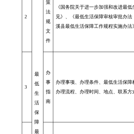
策
《国务院关于进一步加强和改进最低
法
2
见》、《最低生活保障审核审批办法
规
溪县最低生活保障工作规程实施办法
文
件
办
最
事
办理事项、办理条件、最低生活保障
低
3
指
办理流程、办理时间、地点、联系方
生
南
活
保
障
最