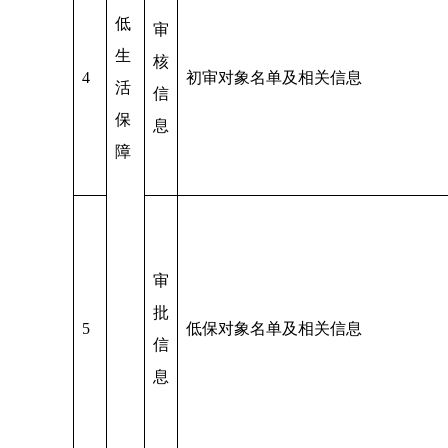
低
审
生
核
4
初审对象名单及相关信息
活
信
保
息
障
审
批
5
低保对象名单及相关信息
信
息