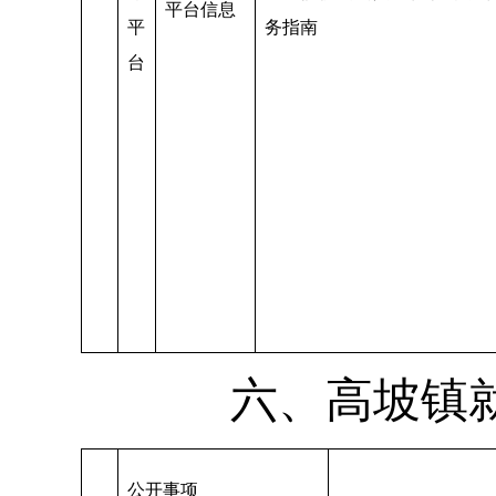
平台信息
平
务指南
台
六、高坡镇
公开事项