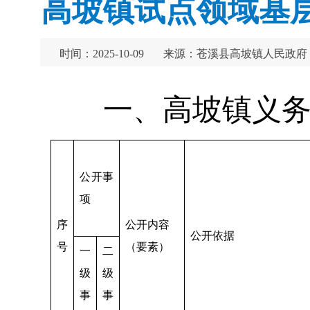
高坡镇试点领域基层
时间：2025-10-09
来源：苍溪县高坡镇人民政府
一、高坡镇义
公开事
项
序
公开内容
公开依据
号
（要素）
一
二
级
级
事
事