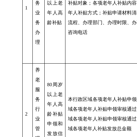
务
以上老
补贴对象；各项老年人补贴内容
1
业
年人高
年人补贴方式；补贴申请材料清
务
龄补贴
流程、办理部门、办理时限、办
办
咨询电话
理
养
老
80周岁
服
以上老
务
本行政区域各项老年人补贴申领
年人高
行
域各项老年人补贴申领审核通过
2
龄补贴
业
域各项老年人补贴申领审核通过
申领和
管
域各项老年人补贴发放总金额
发放信