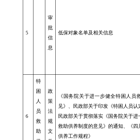
审
批
5
低保对象名单及相关信息
信
息
特
困
政
《国务院关于进一步健全特困人员
人
策
见》、民政部关于印发《特困人员认
员
法
6
民政部关于贯彻落实《国务院关于进
救
规
救助供养制度的意见》的通知、《四
助
文
供养工作规程》