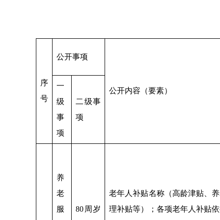
公开事项
序
一
公开内容（要素）
号
级
二级事
事
项
项
养
老
老年人补贴名称（高龄津贴、养
服
80周岁
理补贴等）；各项老年人补贴依