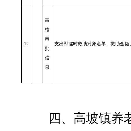
审
核
审
12
支出型临时救助对象名单、救助金额
批
信
息
四、高坡镇养