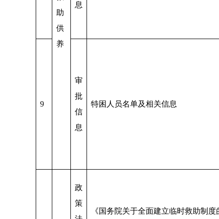
息
助
供
养
审
批
9
特困人员名单及相关信息
信
息
政
策
《国务院关于全面建立临时救助制度
法