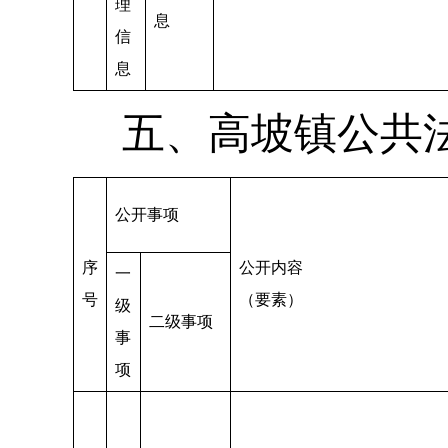
理
息
信
息
五、高坡镇公共
公开事项
序
公开内容
一
号
（要素）
级
二级事项
事
项