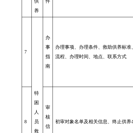
供
件
养
办
事
办理事项、办理条件、救助供养标准
7
指
流程、办理时间、地点、联系方式
南
特
困
审
人
核
8
员
初审对象名单及相关信息、终止供养
信
救