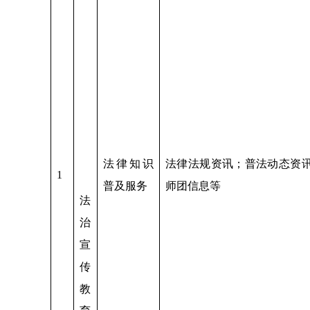
法律知识
法律法规资讯；普法动态资
1
普及服务
师团信息等
法
治
宣
传
教