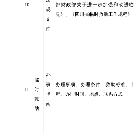
10
部财政部关于进一步加强和改进临
规
见》、《四川省临时救助工作规程》
文
件
办
临
事
办理事项、办理条件、救助标准、
11
时
指
程、办理时间、地点、联系方式
救
南
助