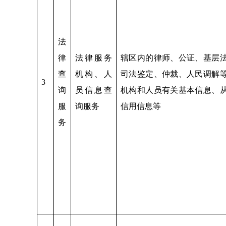
法
律
法律服务
辖区内的律师、公证、基层
查
机构、人
司法鉴定、仲裁、人民调解
3
询
员信息查
机构和人员有关基本信息、
服
询服务
信用信息等
务