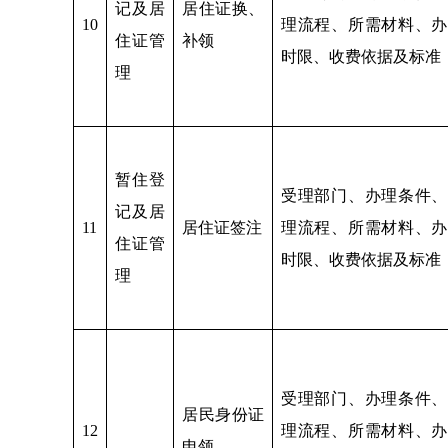
记及居
居住证换、
10
理流程、所需材料、办
住证管
补领
时限、收费依据及标准
理
暂住登
受理部门、办理条件、
记及居
11
居住证签注
理流程、所需材料、办
住证管
时限、收费依据及标准
理
受理部门、办理条件、
居民身份证
12
理流程、所需材料、办
申领