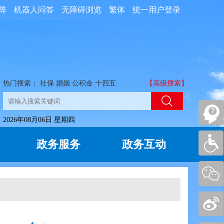
阵
机器人问答
无障碍浏览
繁体
统一用户登录
热门搜索：
社保
婚姻
公积金
十四五
【高级搜索】
2026年08月06日 星期四
政务服务
政务互动