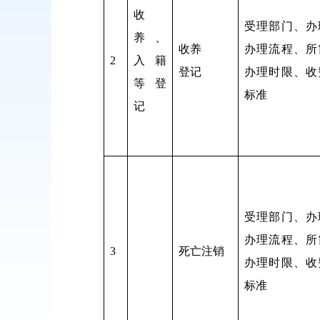
收
受理部门、办
养、
收养
办理流程、所
2
入籍
登记
办理时限、收
等登
标准
记
受理部门、办
办理流程、所
3
死亡注销
办理时限、收
标准