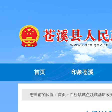
首页
印象苍溪
您当前的位置：
首页
» 白桥镇试点领域基层政务公