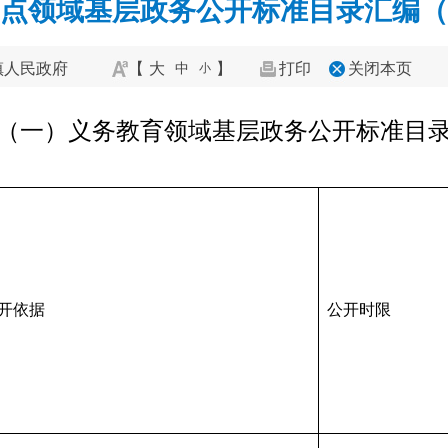
点领域基层政务公开标准目录汇编（2
镇人民政府
【
大
】
打印
关闭本页
中
小
（一）义务教育领域基层政务公开标准目
开依据
公开时限