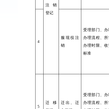
注销
登记
受理部门、办
服现役注
办理流程、所
4
销
办理时限、收
标准
受理部门、办
迁移
迁出、迁
办理流程、所
5