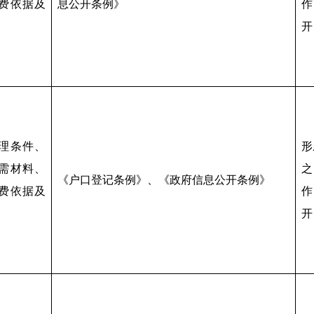
费依据及
息公开条例》
作
开
理条件、
形
需材料、
之
《户口登记条例》、《政府信息公开条例》
费依据及
作
开