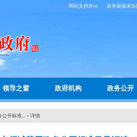
网站支持IPv6
政务新媒体矩
领导之窗
政府机构
政务公开
开标准... » 详情