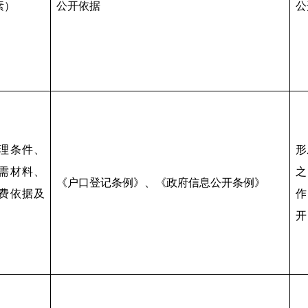
素）
公开依据
公
理条件、
形
需材料、
之
《户口登记条例》、《政府信息公开条例》
费依据及
作
开