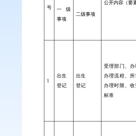
公开内容（要
号
一级
二级事项
事项
受理部门、办
出生
出生
办理流程、所
1
登记
登记
办理时限、收
标准