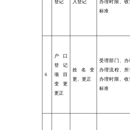
登记
入登记
办理时限、收
标准
户口
受理部门、办
登记
姓名变
办理流程、所
6
项目
更、更正
办理时限、收
变更
标准
更正