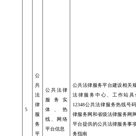
公
共
公共法律服务平台建设相关
公共法律
法
法律服务中心、工作站具
服务实
律
12348公共法律服务热线号
5
体、热
服
律服务网和省级法律服务网
线、网络
务
平台提供的公共法律服务事
平台信息
平
务指南