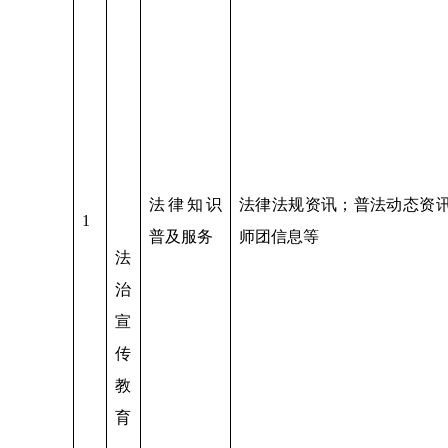
法律知识
法律法规资讯；普法动态资
1
普及服务
师团信息等
法
治
宣
传
教
育