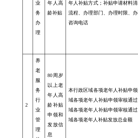
业
年人高
年人补贴方式；补贴申请材料清
务
龄补贴
流程、办理部门、办理时限、办
办
咨询电话
理
养
老
80周岁
服
以上老
务
本行政区域各项老年人补贴申领
年人高
行
域各项老年人补贴申领审核通过
2
龄补贴
业
域各项老年人补贴申领审核通过
申领和
管
域各项老年人补贴发放总金额
发放信
理
息