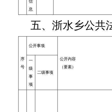
信
息
五、浙水乡公共
公开事项
序
公开内容
一
号
（要素）
级
二级事项
事
项