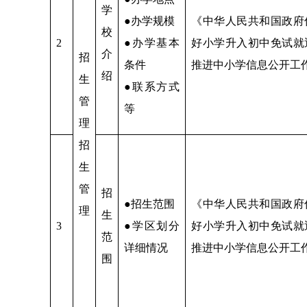
学
●办学规模
《中华人民共和国政府
校
2
●办学基本
好小学升入初中免试就
介
招
条件
推进中小学信息公开工
绍
生
●联系方式
管
等
理
招
生
管
招
●招生范围
《中华人民共和国政府
理
生
3
●学区划分
好小学升入初中免试就
范
详细情况
推进中小学信息公开工
围