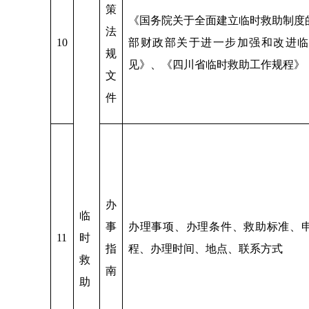
策
《国务院关于全面建立临时救助制度
法
10
部财政部关于进一步加强和改进临
规
见》、《四川省临时救助工作规程》
文
件
办
临
事
办理事项、办理条件、救助标准、
11
时
指
程、办理时间、地点、联系方式
救
南
助