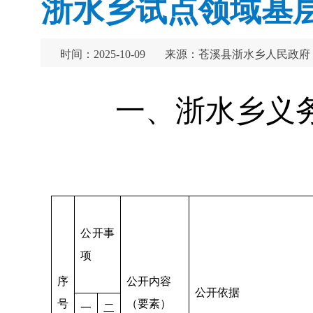
浙水乡试点领域基层
时间：2025-10-09
来源：苍溪县浙水乡人民政府
一、浙水乡义
公开事
项
序
公开内容
公开依据
号
（要素）
一
二