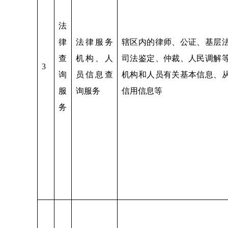
法
律
法律服务
辖区内的律师、公证、基层
查
机构、人
司法鉴定、仲裁、人民调解
3
询
员信息查
机构和人员有关基本信息、
服
询服务
信用信息等
务