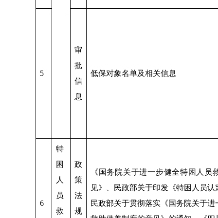
审
批
5
低保对象名单及相关信息
信
息
特
困
政
《国务院关于进一步健全特困人员
人
策
见》、民政部关于印发《特困人员认
员
法
6
民政部关于贯彻落实《国务院关于进
救
规