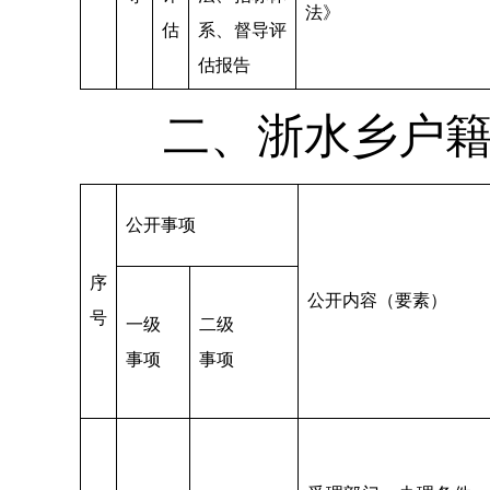
法》
估
系、督导评
估报告
二、浙水乡户
公开事项
序
公开内容（要素）
号
一级
二级
事项
事项