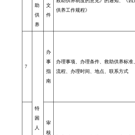
救助供养制度的意见》的通知、《四
助
文
供养工作规程》
供
件
养
办
事
办理事项、办理条件、救助供养标准
7
指
流程、办理时间、地点、联系方式
南
特
困
审
人
核