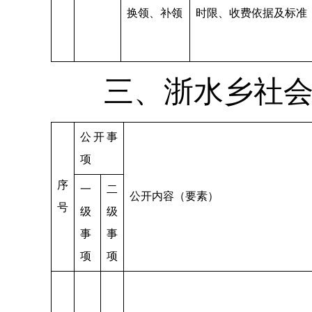
换领、补领
时限、收费依据及标准
三、浙水乡社
公开事
项
序
一
二
公开内容（要素）
号
级
级
事
事
项
项