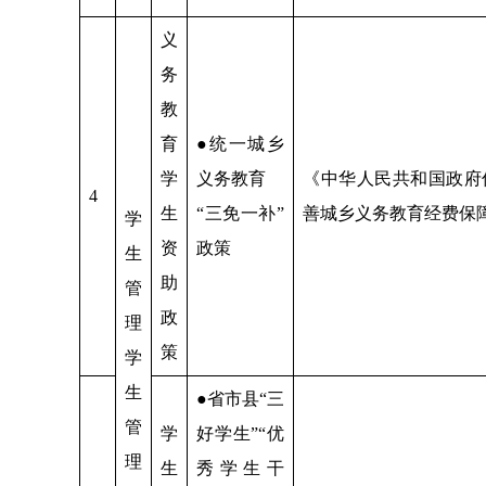
义
务
教
育
●统一城乡
学
义务教育
《中华人民共和国政府
4
生
“三免一补”
善城乡义务教育经费保
学
资
政策
生
助
管
政
理
策
学
生
●省市县“三
管
学
好学生”“优
理
生
秀学生干