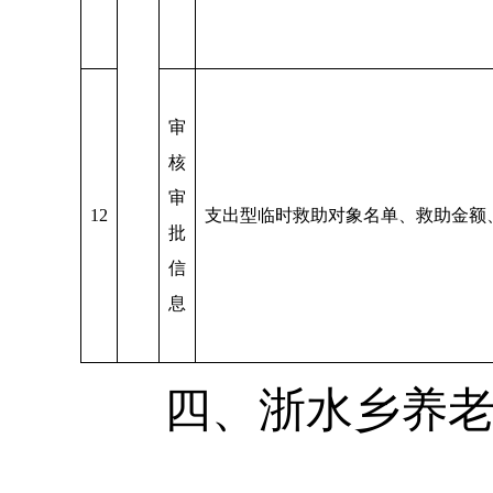
审
核
审
12
支出型临时救助对象名单、救助金额
批
信
息
四、浙水乡养