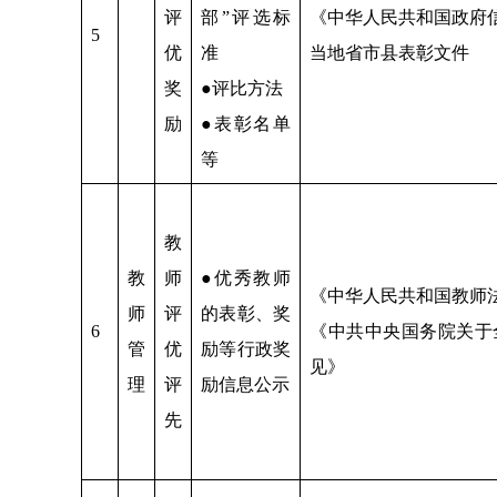
评
部”评选标
《中华人民共和国政府
5
优
准
当地省市县表彰文件
奖
●评比方法
励
●表彰名单
等
教
教
师
●优秀教师
《中华人民共和国教师
师
评
的表彰、奖
6
《中共中央国务院关于
管
优
励等行政奖
见》
理
评
励信息公示
先