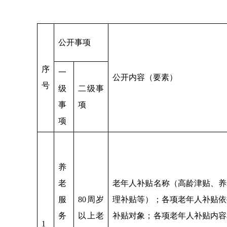
公开事项
序
一
公开内容（要素）
号
级
二级事
事
项
项
养
老
老年人补贴名称（高龄津贴、养
服
80周岁
理补贴等）；各项老年人补贴依
务
以上老
补贴对象；各项老年人补贴内容
1