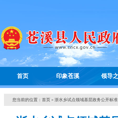
首页
印象苍溪
领导
您当前的位置：
首页
» 浙水乡试点领域基层政务公开标准...