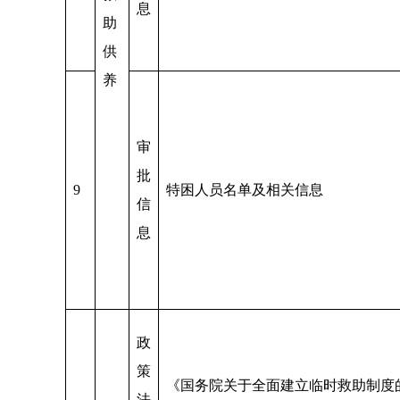
息
助
供
养
审
批
9
特困人员名单及相关信息
信
息
政
策
《国务院关于全面建立临时救助制度
法