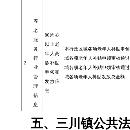
养
老
80周岁
服
以上老
务
本行政区域各项老年人补贴申领
年人高
行
域各项老年人补贴申领审核通过
2
龄补贴
业
域各项老年人补贴申领审核通过
申领和
管
域各项老年人补贴发放总金额
发放信
理
息
信
息
五、三川镇公共