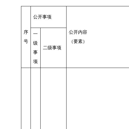
公开事项
序
公开内容
一
号
（要素）
级
二级事项
事
项