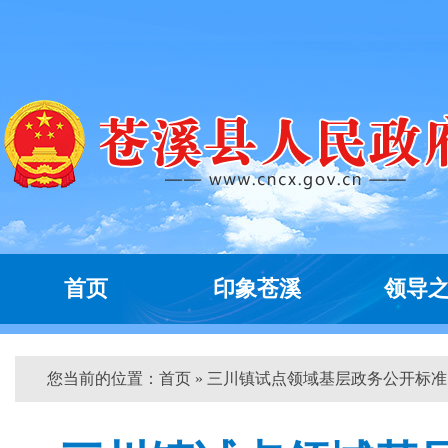
首页
印象苍溪
领导
您当前的位置：
首页
» 三川镇试点领域基层政务公开标准...