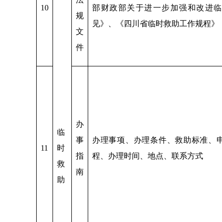
10
部财政部关于进一步加强和改进临
规
见》、《四川省临时救助工作规程》
文
件
办
临
事
办理事项、办理条件、救助标准、
11
时
指
程、办理时间、地点、联系方式
救
南
助