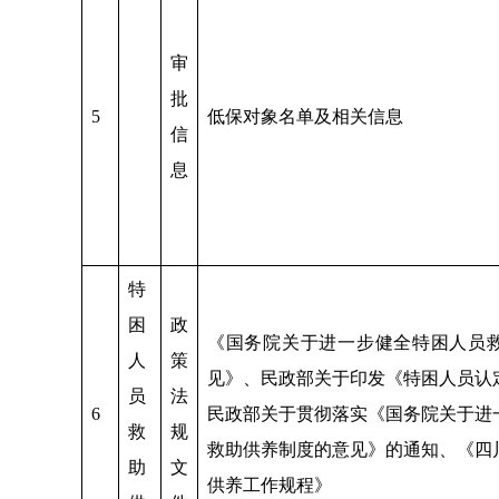
审
批
5
低保对象名单及相关信息
信
息
特
困
政
《国务院关于进一步健全特困人员
人
策
见》、民政部关于印发《特困人员认
员
法
6
民政部关于贯彻落实《国务院关于进
救
规
救助供养制度的意见》的通知、《四
助
文
供养工作规程》