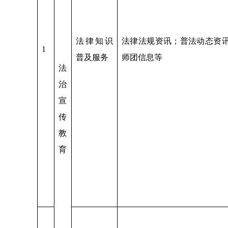
法律知识
法律法规资讯；普法动态资
1
普及服务
师团信息等
法
治
宣
传
教
育