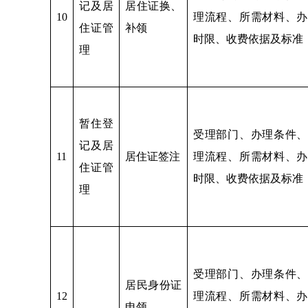
记及居
居住证换、
10
理流程、所需材料、办
住证管
补领
时限、收费依据及标准
理
暂住登
受理部门、办理条件、
记及居
11
居住证签注
理流程、所需材料、办
住证管
时限、收费依据及标准
理
受理部门、办理条件、
居民身份证
12
理流程、所需材料、办
申领