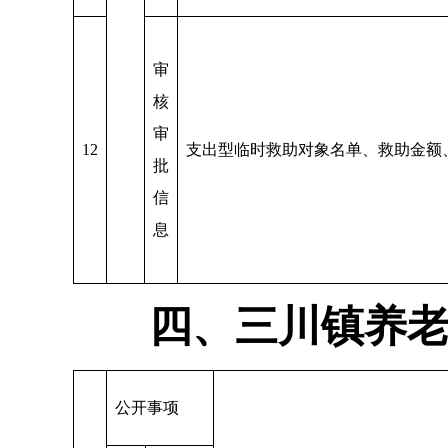
审
核
审
12
支出型临时救助对象名单、救助金额
批
信
息
四、三川镇养
公开事项