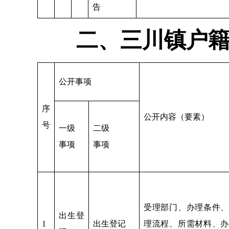
告
二、三川镇户
公开事项
序
公开内容（要素）
号
一级
二级
事项
事项
受理部门、办理条件、
出生登
1
出生登记
理流程、所需材料、办