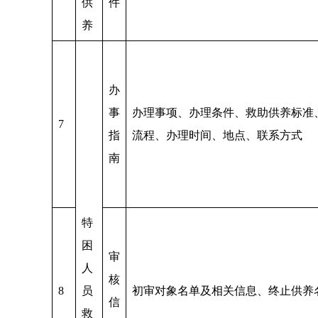
供
件
养
办
事
办理事项、办理条件、救助供养标准
7
指
流程、办理时间、地点、联系方式
南
特
困
审
人
核
8
员
初审对象名单及相关信息、终止供养
信
救