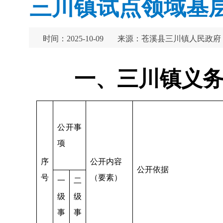
三川镇试点领域基层
时间：2025-10-09
来源：苍溪县三川镇人民政府
一、三川镇义
公开事
项
序
公开内容
公开依据
号
（要素）
一
二
级
级
事
事