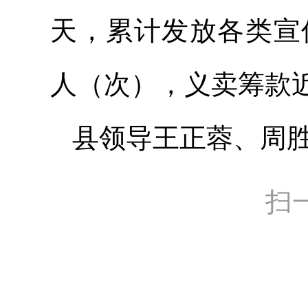
天，累计发放各类宣传
人（次），义卖筹款近1
县领导王正蓉、周胜
扫