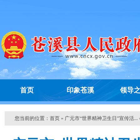
首页
印象苍溪
领导
您当前的位置：
首页
» 广元市“世界精神卫生日”宣传活... 