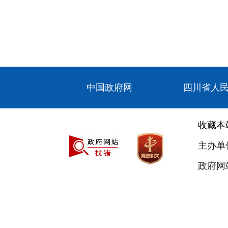
中国政府网
四川省人
收藏本
主办单
政府网站