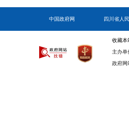
中国政府网
四川省人
收藏本
主办单
政府网站