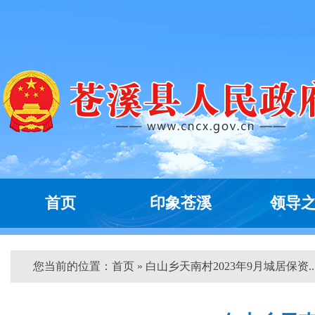
首页
印象苍溪
领导
您当前的位置：
首页
» 白山乡天南村2023年9月城居保资...