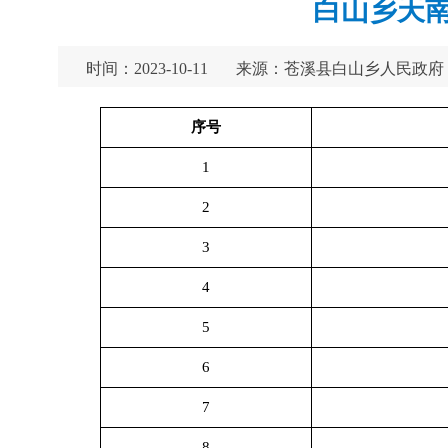
白山乡天南
时间：2023-10-11
来源：苍溪县白山乡人民政府
序号
1
2
3
4
5
6
7
8