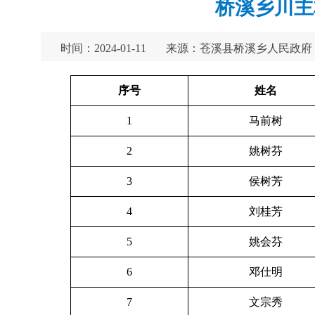
桥溪乡川主
时间：2024-01-11
来源：苍溪县桥溪乡人民政府
序号
姓名
1
马前树
2
姚树芬
3
侯树芳
4
刘桂芳
5
姚会芬
6
邓仕明
7
文宗秀