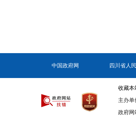
中国政府网
四川省人
收藏本
主办单
政府网站