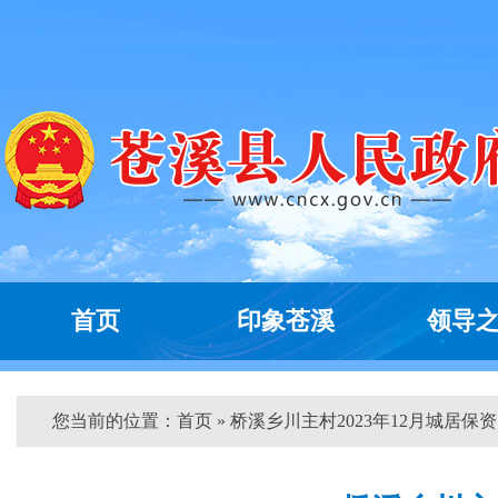
首页
印象苍溪
领导
您当前的位置：
首页
» 桥溪乡川主村2023年12月城居保资..