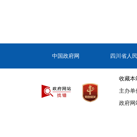
中国政府网
四川省人
收藏本
主办单
政府网站