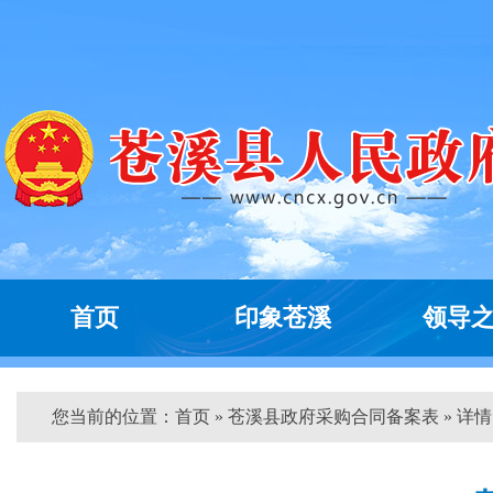
首页
印象苍溪
领导
您当前的位置：
首页
» 苍溪县政府采购合同备案表 » 详情