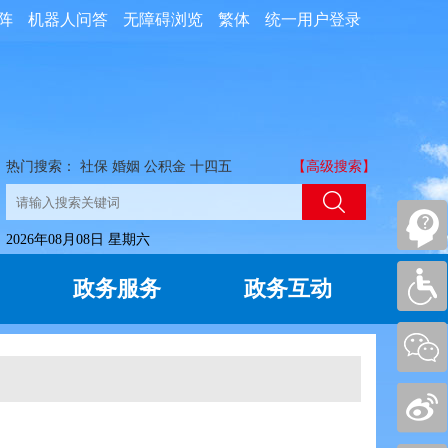
阵
机器人问答
无障碍浏览
繁体
统一用户登录
热门搜索：
社保
婚姻
公积金
十四五
【高级搜索】
2026年08月08日 星期六
政务服务
政务互动