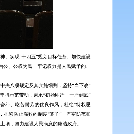
神、实现“十四五”规划目标任务、加快建设
为公、公权为民，牢记权力是人民赋予的、
、中央八项规定
及其
实施细则，坚持“当下改”
坚持示范带动，秉承“初始即严，一严到底”
奋斗、吃苦耐劳的优良作风，杜绝“特权思
”，扎紧防止腐败的制度“笼子”，严密防范和
败土壤，努力建设人民满意的廉洁政府。