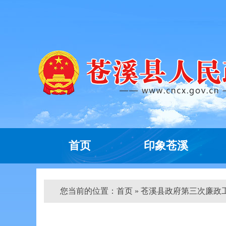
首页
印象苍溪
您当前的位置：
首页
» 苍溪县政府第三次廉政工作