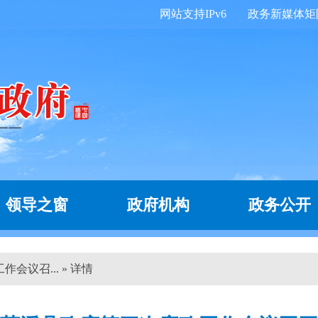
网站支持IPv6
政务新媒体矩
领导之窗
政府机构
政务公开
会议召... » 详情