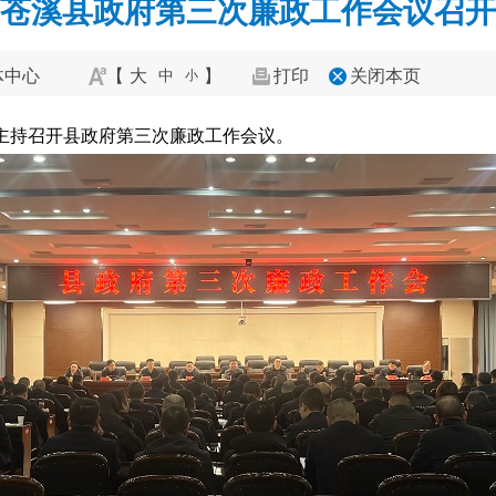
苍溪县政府第三次廉政工作会议召开
体中心
【
大
】
打印
关闭本页
中
小
主持召开县政府第三次廉政工作会议。