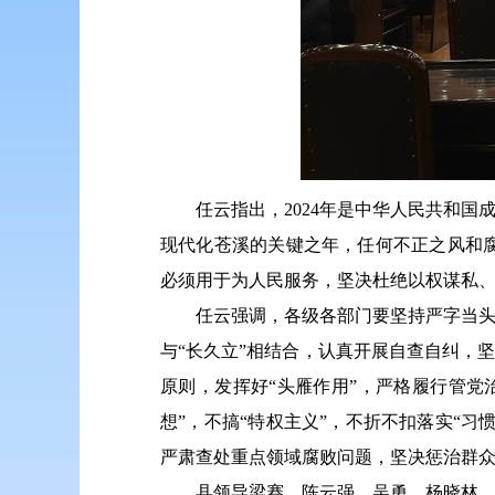
任云指出，2024年是中华人民共和国
现代化苍溪的关键之年，任何不正之风和
必须用于为人民服务，坚决杜绝以权谋私
任云强调，各级各部门要坚持严字当
与“长久立”相结合，认真开展自查自纠，
原则，发挥好“头雁作用”，严格履行管
想”，不搞“特权主义”，不折不扣落实“习
严肃查处重点领域腐败问题，坚决惩治群
县领导梁赛、陈云强、吴勇、杨晓林