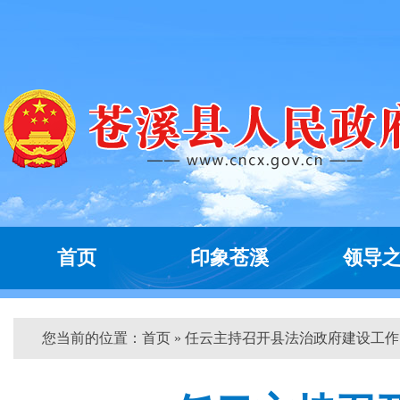
首页
印象苍溪
领导
您当前的位置：
首页
» 任云主持召开县法治政府建设工作...