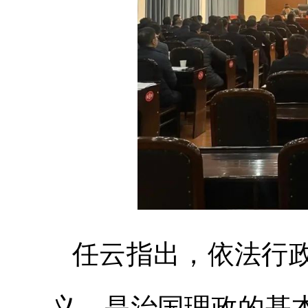
任云指出，依法行
义，是治国理政的基