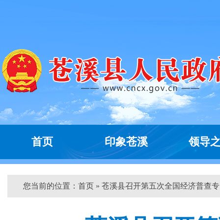
首页
印象苍溪
领导
您当前的位置：
首页
» 苍溪县召开第五次全国经济普查专...