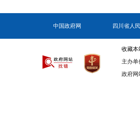
中国政府网
四川省人
收藏本
主办单
政府网站