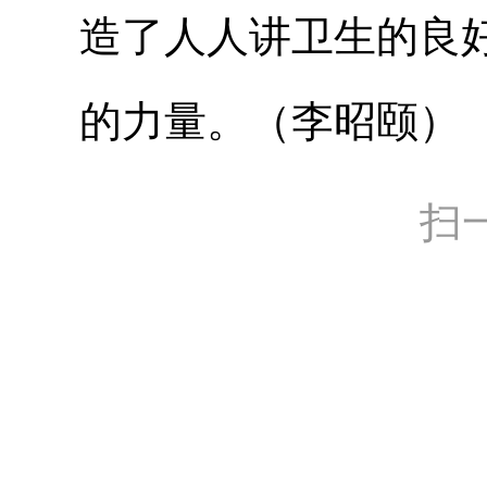
造了人人讲卫生的良
的力量。（李昭颐）
扫