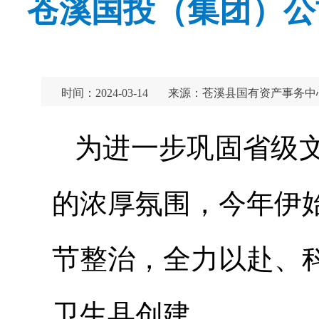
苍溪国投（集团）公
时间：2024-03-14
来源：苍溪县国有资产事务中
为进一步巩固省级
的浓厚氛围，今年伊
节整治，全力以赴、
卫生县创建。