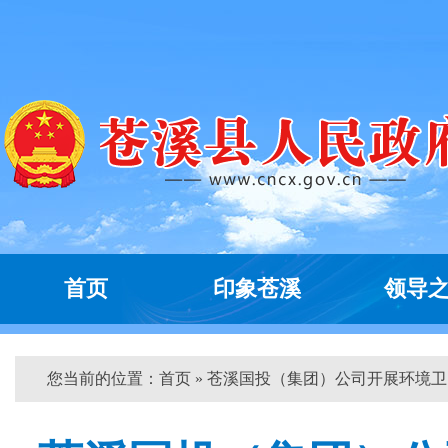
首页
印象苍溪
领导
您当前的位置：
首页
» 苍溪国投（集团）公司开展环境卫...