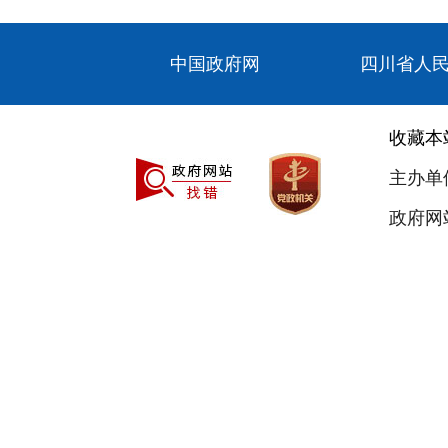
中国政府网
四川省人
收藏本
主办单
政府网站