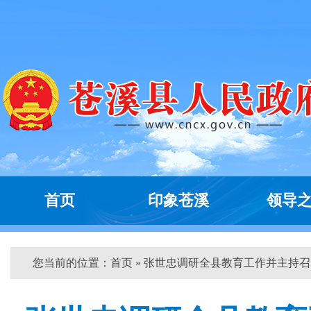
首页
印象苍溪
领导
您当前的位置：
首页
» 张世忠调研全县教育工作并主持召...