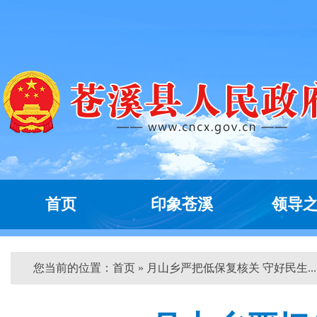
首页
印象苍溪
领导
您当前的位置：
首页
» 月山乡严把低保复核关 守好民生... 