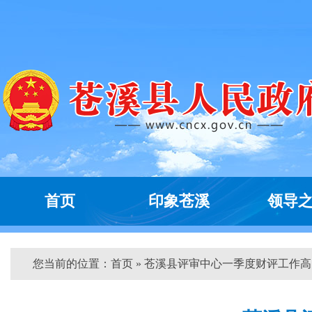
首页
印象苍溪
领导
您当前的位置：
首页
» 苍溪县评审中心一季度财评工作高...