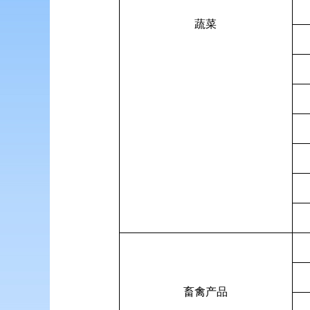
蔬菜
畜禽产品