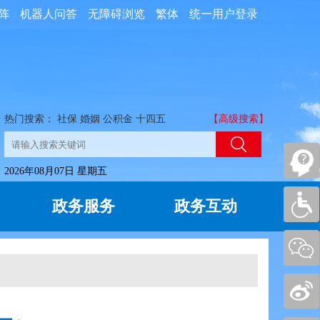
阵
机器人问答
无障碍浏览
繁体
统一用户登录
热门搜索：
社保
婚姻
公积金
十四五
【高级搜索】
2026年08月07日 星期五
政务服务
政务互动