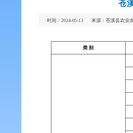
苍溪
时间：2024-05-13
来源：苍溪县农业
类 别