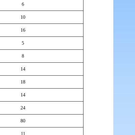
6
10
16
5
8
14
18
14
24
80
11