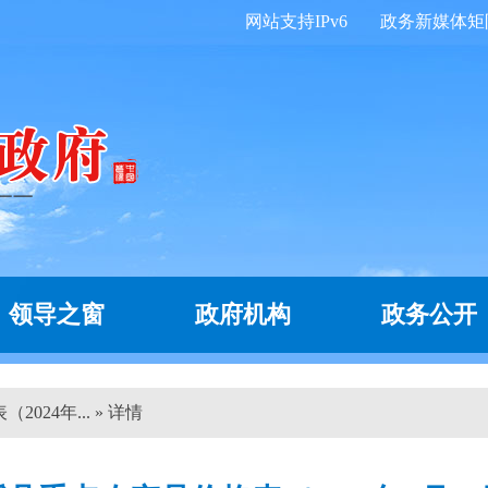
网站支持IPv6
政务新媒体矩
领导之窗
政府机构
政务公开
024年... » 详情