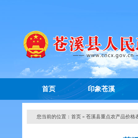
首页
印象苍溪
您当前的位置：
首页
» 苍溪县重点农产品价格表（2