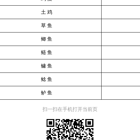
土 鸡
草 鱼
鲫 鱼
鲢 鱼
鳙 鱼
鲶 鱼
鲈 鱼
扫一扫在手机打开当前页