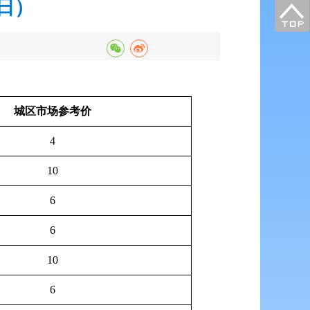
3日）
城区市场参考价
4
10
6
6
10
6