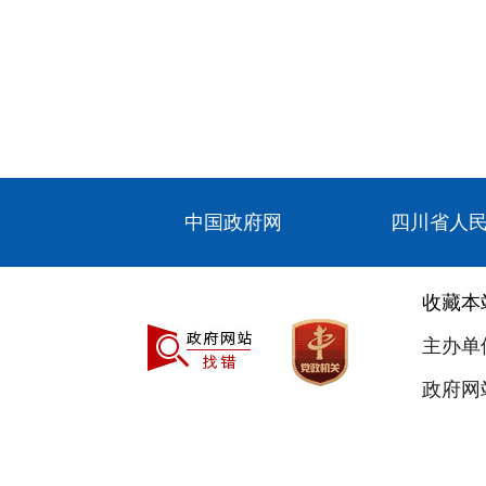
中国政府网
四川省人
收藏本
主办单
政府网站