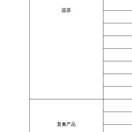
蔬菜
畜禽产品