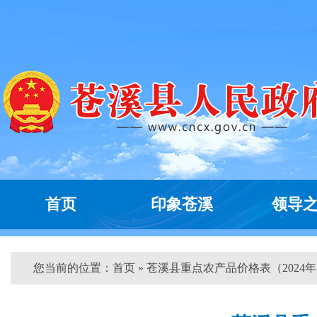
首页
印象苍溪
领导
您当前的位置：
首页
» 苍溪县重点农产品价格表（2024年..