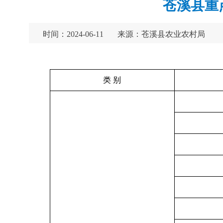
苍溪县重点
时间：2024-06-11
来源：苍溪县农业农村局
类 别