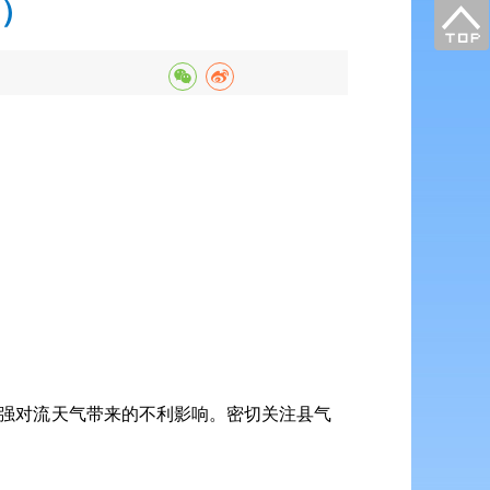
日）
等强对流天气带来的不利影响。密切关注县气