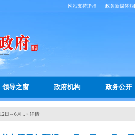
网站支持IPv6
政务新媒体矩
领导之窗
政府机构
政务公开
日～6月... » 详情