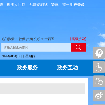
阵
机器人问答
无障碍浏览
繁体
统一用户登录
热门搜索：
社保
婚姻
公积金
十四五
【高级搜索】
2026年08月06日 星期四
政务服务
政务互动