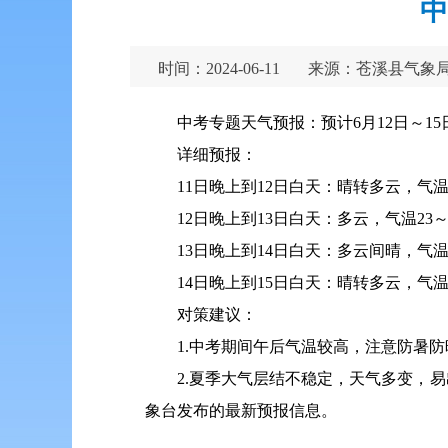
中
时间：2024-06-11
来源：苍溪县气象
中考专题天气预报：预计6月12日～1
详细预报：
11日晚上到12日白天：晴转多云，气温1
12日晚上到13日白天：多云，气温23～
13日晚上到14日白天：多云间晴，气温2
14日晚上到15日白天：晴转多云，气温2
对策建议：
1.中考期间午后气温较高，注意防暑
2.夏季大气层结不稳定，天气多变，
象台发布的最新预报信息。