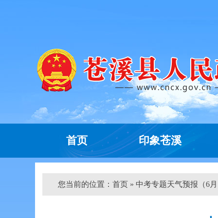
首页
印象苍溪
您当前的位置：
首页
» 中考专题天气预报（6月12