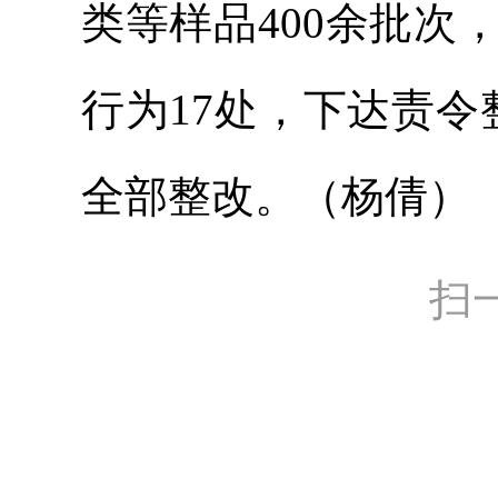
类等样品400余批次
行为17处，下达责
全部整改。（杨倩）
扫