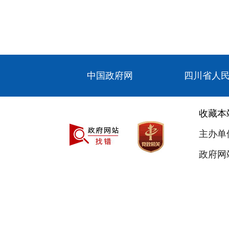
中国政府网
四川省人
收藏本
主办单
政府网站