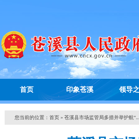
首页
印象苍溪
领导
您当前的位置：
首页
» 苍溪县市场监管局多措并举护航“...