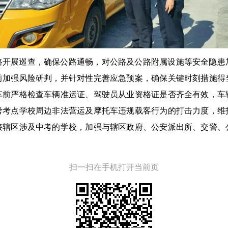
路开展巡查，确保公路通畅，对公路及公路附属设施等安全隐患
前加强风险研判，并针对性完善应急预案，确保关键时刻措施得
车前严格检查车辆准运证、驾驶员从业资格证是否齐全有效，车
考考点学校周边非法营运及摩托车违规载客行为的打击力度，维
接辖区涉及中考的学校，加强与辖区政府、公安派出所、交警、
扫一扫在手机打开当前页