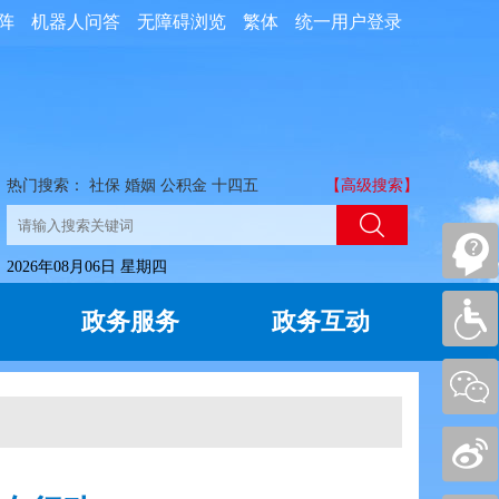
阵
机器人问答
无障碍浏览
繁体
统一用户登录
热门搜索：
社保
婚姻
公积金
十四五
【高级搜索】
2026年08月06日 星期四
政务服务
政务互动