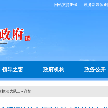
网站支持IPv6
政务新媒体矩
领导之窗
政府机构
政务公开
法大队... » 详情