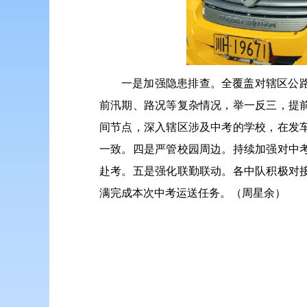
一是加强隐患排查。全覆盖对辖区公
前汛期、路况等复杂情况，举一反三，提
间节点，深入辖区涉及中考的学校，在发
一致。四是严管校园周边。持续加强对中
赴考。五是强化联勤联动。各中队积极对
满完成本次中考运送任务。（周星余）