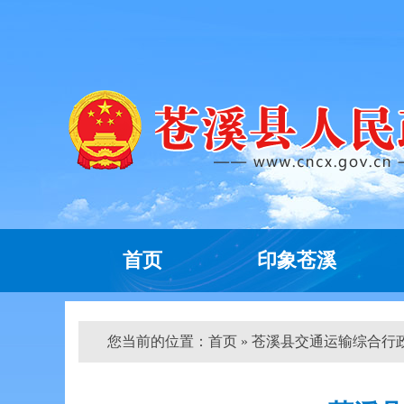
首页
印象苍溪
您当前的位置：
首页
» 苍溪县交通运输综合行政执