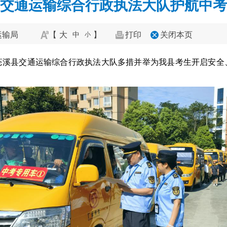
交通运输综合行政执法大队护航中考
运输局
【
大
】
打印
关闭本页
中
小
苍溪县交通运输综合行政执法大队多措并举为我县考生开启安全