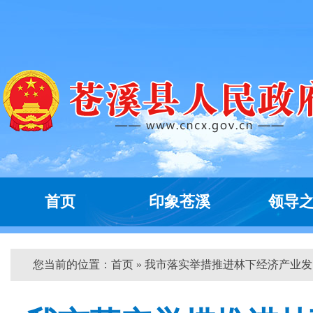
首页
印象苍溪
领导
您当前的位置：
首页
» 我市落实举措推进林下经济产业发...