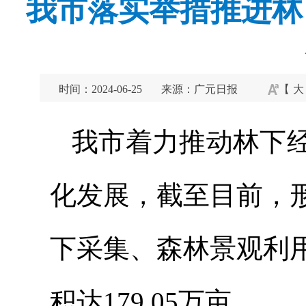
我市落实举措推进林
时间：2024-06-25
来源：广元日报
【
大
我市着力推动林下
化发展，截至目前，
下采集、森林景观利
积达179.05万亩。