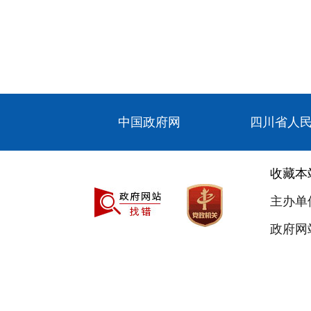
中国政府网
四川省人
收藏本
主办单
政府网站