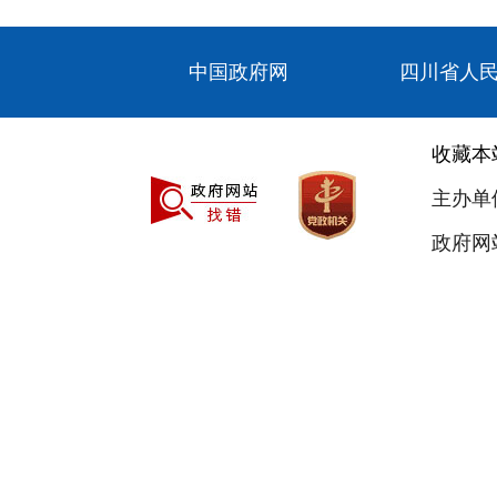
中国政府网
四川省人
收藏本
主办单
政府网站