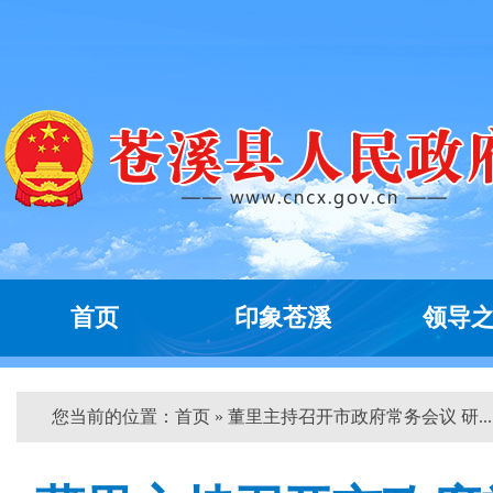
首页
印象苍溪
领导
您当前的位置：
首页
» 董里主持召开市政府常务会议 研... 