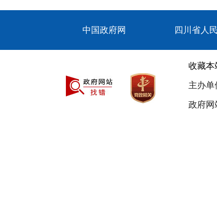
中国政府网
四川省人
收藏本
主办单
政府网站