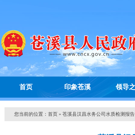
首页
印象苍溪
领导
您当前的位置：
首页
» 苍溪县汉昌水务公司水质检测报告...