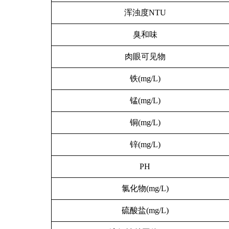
浑浊度NTU
臭和味
肉眼可见物
铁(mg/L)
锰(mg/L)
铜(mg/L)
锌(mg/L)
PH
氯化物(mg/L)
硫酸盐(mg/L)