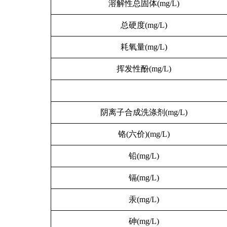
溶解性总固体(mg/L)
总硬度(mg/L)
耗氧量(mg/L)
挥发性酚(mg/L)
阴离子合成洗涤剂(mg/L)
铬(六价)(mg/L)
铅(mg/L)
镉(mg/L)
汞(mg/L)
砷(mg/L)