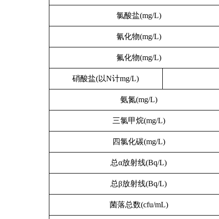
氯酸盐(mg/L)
氰化物(mg/L)
氟化物(mg/L)
硝酸盐(以N计mg/L)
氨氮(mg/L)
三氯甲烷(mg/L)
四氯化碳(mg/L)
总α放射线(Bq/L)
总β放射线(Bq/L)
菌落总数(cfu/mL)