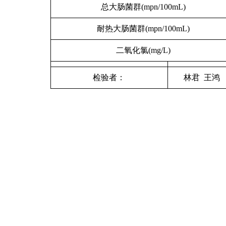
总大肠菌群(mpn/100mL)
耐热大肠菌群(mpn/100mL)
二氧化氯(mg/L)
检验者：
林君 王鸿