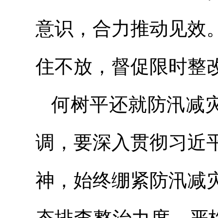
意识，合力推动见效
住不放，督促限时整
何树平还就防汛减灾
调，要深入贯彻习近
神，始终绷紧防汛减