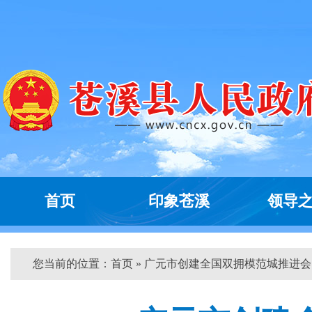
首页
印象苍溪
领导
您当前的位置：
首页
» 广元市创建全国双拥模范城推进会...