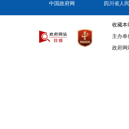
中国政府网
四川省人
收藏本
主办单
政府网站