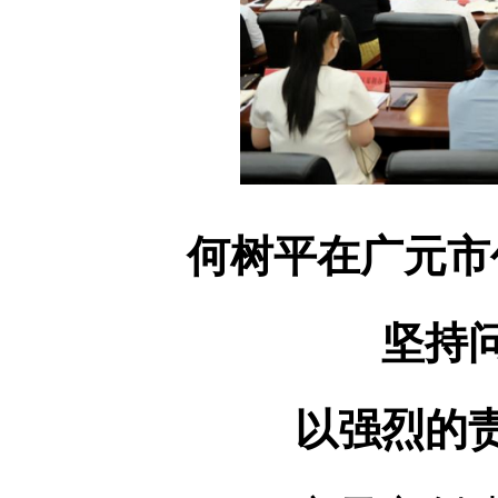
何树平在广元市
坚持
以强烈的