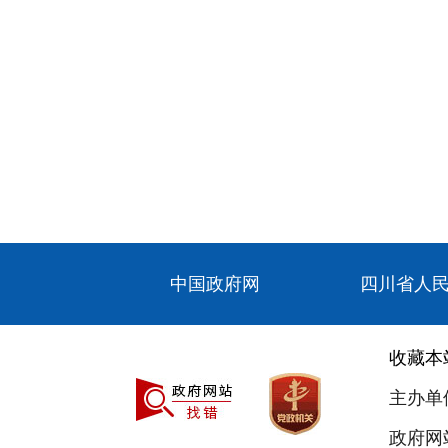
中国政府网
四川省人
收藏本
主办单
政府网站