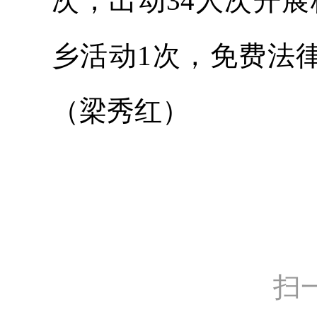
次，出动34人次开
乡活动1次，免费法
（梁秀红）
扫