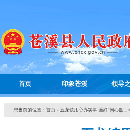
首页
印象苍溪
领导
您当前的位置：
首页
» 五龙镇用心办实事 画好“同心圆... 