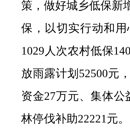
策，做好城乡低保新
保，以切实行动和用
1029人次农村低保1
放雨露计划52500
资金27万元、集体公
林停伐补助22221元。