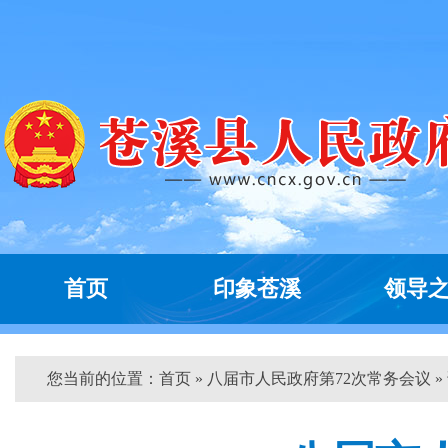
首页
印象苍溪
领导
您当前的位置：
首页
» 八届市人民政府第72次常务会议 »