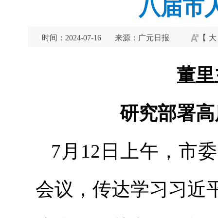
八届市
时间：2024-07-16
来源：广元日报
【
大
董里
研究部署高
7月12日上午，市委
会议，传达学习习近