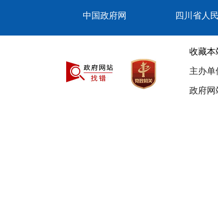
中国政府网
四川省人
收藏本
主办单
政府网站