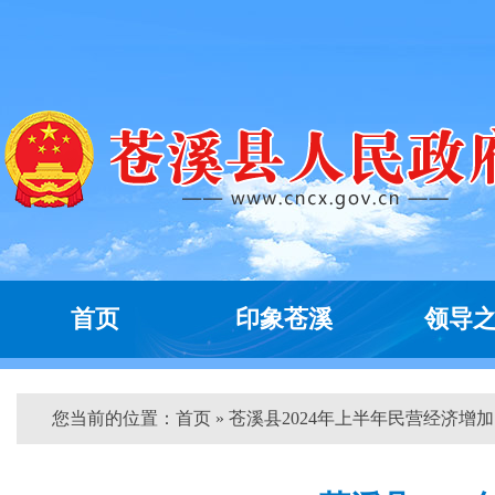
首页
印象苍溪
领导
您当前的位置：
首页
» 苍溪县2024年上半年民营经济增加..