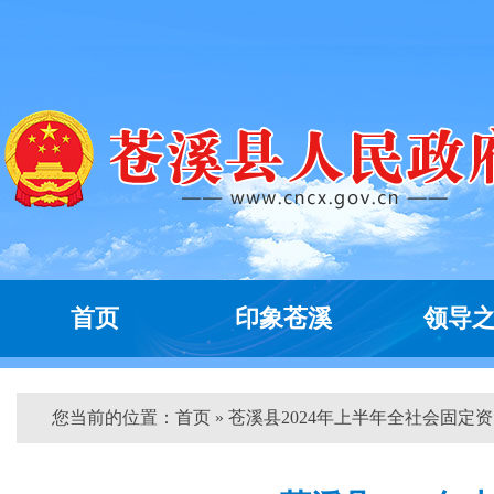
首页
印象苍溪
领导
您当前的位置：
首页
» 苍溪县2024年上半年全社会固定资..