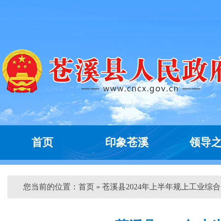
首页
印象苍溪
领导
您当前的位置：
首页
» 苍溪县2024年上半年规上工业综合..